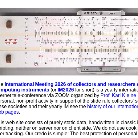
he
International Meeting 2026 of collectors and researchers o
mputing instruments
(or
IM2026
for short) is a yearly interna
ternet tele-conference via ZOOM organized by
Prof. Karl Kleine
rsonal, non-profit activity in support of the slide rule collectors'
ese societies and their yearly IM see the
history of our Internati
eb pages
.
is web site consists of purely static data, handwritten in class
ripting, neither on server nor on client side. We do not use coo
er tracking. Our credo is simple: The best protection of personal dat