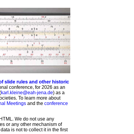
f slide rules and other historic
tional conference, for 2026 as
an
(
karl.kleine@eah-jena.de
) as a
 societies. To learn more about
onal Meetings
and the
conference
ic HTML. We do not use any
kies or any other mechanism of
a is not to collect it in the first