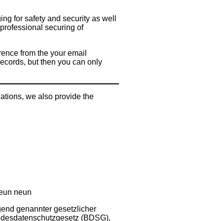
ing for safety and security as well
he professional securing of
rence from the your email
ecords, but then you can only
ations, we also provide the
 neun neun
gend genannter gesetzlicher
undesdatenschutzgesetz (BDSG),