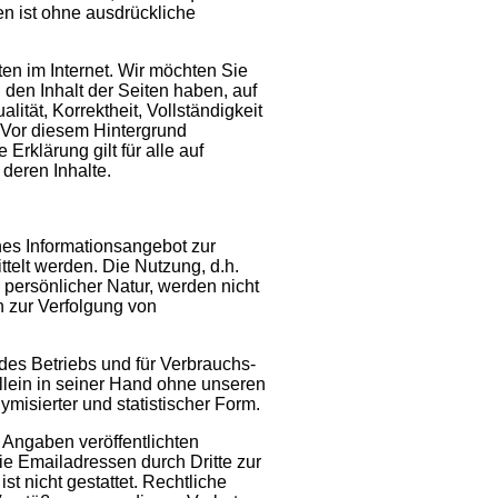
en ist ohne ausdrückliche
ten im Internet. Wir möchten Sie
 den Inhalt der Seiten haben, auf
lität, Korrektheit, Vollständigkeit
. Vor diesem Hintergrund
 Erklärung gilt für alle auf
deren Inhalte.
hes Informationsangebot zur
ttelt werden. Die Nutzung, d.h.
persönlicher Natur, werden nicht
zur Verfolgung von
 des Betriebs und für Verbrauchs-
llein in seiner Hand ohne unseren
ymisierter und statistischer Form.
Angaben veröffentlichten
e Emailadressen durch Dritte zur
t nicht gestattet. Rechtliche